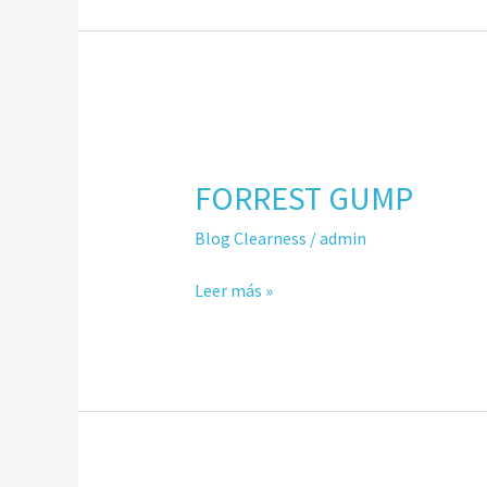
FORREST
GUMP
FORREST GUMP
Blog Clearness
/
admin
Leer más »