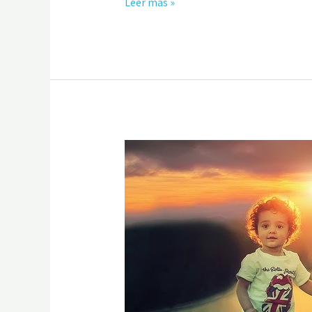
Leer más »
ORIGEN
DE
LA
FELICIDAD