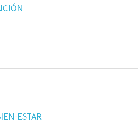
NCIÓN
BIEN-ESTAR