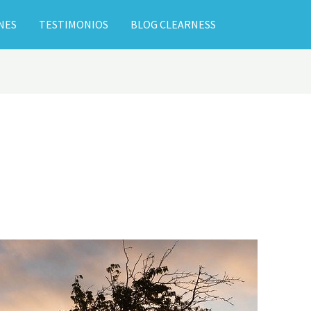
NES
TESTIMONIOS
BLOG CLEARNESS