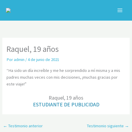
Ir
al
contenido
C
Raquel, 19 años
Por
admin
/
4 de junio de 2021
“Ha sido un día increíble y me he sorprendido a mí misma y a mis
padres muchas veces con mis decisiones, ¡muchas gracias por
este viaje!”
Raquel, 19 años
ESTUDIANTE DE PUBLICIDAD
←
Testimonio anterior
Testimonio siguiente
→