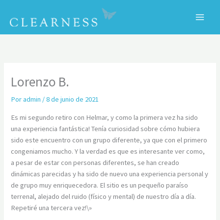
Ir
al
contenido
C
Lorenzo B.
Por
admin
/
8 de junio de 2021
Es mi segundo retiro con Helmar, y como la primera vez ha sido
una experiencia fantástica! Tenía curiosidad sobre cómo hubiera
sido este encuentro con un grupo diferente, ya que con el primero
congeniamos mucho. Y la verdad es que es interesante ver como,
a pesar de estar con personas diferentes, se han creado
dinámicas parecidas y ha sido de nuevo una experiencia personal y
de grupo muy enriquecedora. El sitio es un pequeño paraíso
terrenal, alejado del ruido (físico y mental) de nuestro día a día.
Repetiré una tercera vez!\»