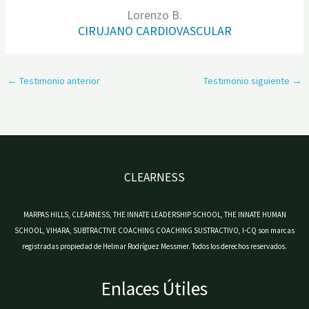
Lorenzo B.
CIRUJANO CARDIOVASCULAR
←
Testimonio anterior
Testimonio siguiente
→
CLEARNESS
MARPAS HILLS, CLEARNESS, THE INNATE LEADERSHIP SCHOOL, THE INNATE HUMAN
SCHOOL, VIHARA, SUBTRACTIVE COACHING COACHING SUSTRACTIVO, I-CQ son marcas
registradas propiedad de Helmar Rodríguez Messmer. Todos los derechos reservados.
Enlaces Útiles