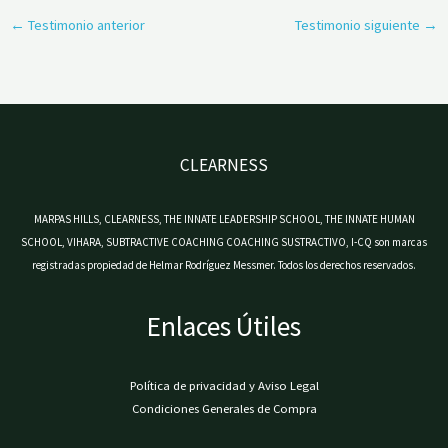
←
Testimonio anterior
Testimonio siguiente
→
CLEARNESS
MARPAS HILLS, CLEARNESS, THE INNATE LEADERSHIP SCHOOL, THE INNATE HUMAN
SCHOOL, VIHARA, SUBTRACTIVE COACHING COACHING SUSTRACTIVO, I-CQ son marcas
registradas propiedad de Helmar Rodríguez Messmer. Todos los derechos reservados.
Enlaces Útiles
Política de privacidad y Aviso Legal
Condiciones Generales de Compra