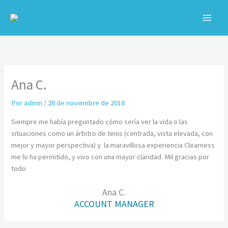
Ir
al
contenido
C
Ana C.
Por
admin
/
28 de noviembre de 2018
Siempre me había preguntado cómo sería ver la vida o las
situaciones como un árbitro de tenis (centrada, vista elevada, con
mejor y mayor perspectiva) y la maravillosa experiencia Clearness
me lo ha permitido, y vivo con una mayor claridad. Mil gracias por
todo
Ana C.
ACCOUNT MANAGER