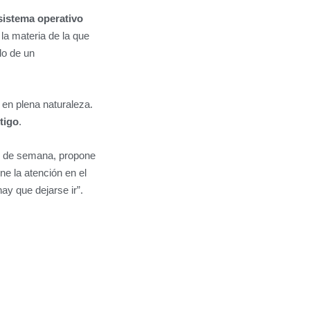
sistema operativo
la materia de la que
do de un
en plena naturaleza.
tigo
.
in de semana, propone
ne la atención en el
ay que dejarse ir”.