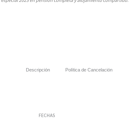
 especial 2023 en pensión completa y alojamiento compartido.
Descripción
Política de Cancelación
FECHAS