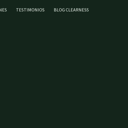
NES
TESTIMONIOS
BLOG CLEARNESS