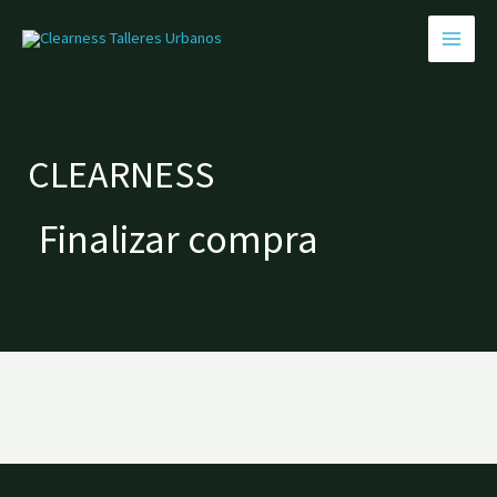
Ir
al
contenido
C
CLEARNESS
Finalizar compra