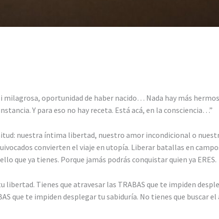
si milagrosa, oportunidad de haber nacido… Nada hay más hermoso 
cunstancia. Y para eso no hay receta. Está acá, en la consciencia…”
enitud: nuestra íntima libertad, nuestro amor incondicional o nues
uivocados convierten el viaje en utopía. Liberar batallas en campos
ello que ya tienes. Porque jamás podrás conquistar quien ya ERES.
tu libertad. Tienes que atravesar las TRABAS que te impiden desple
BAS que te impiden desplegar tu sabiduría. No tienes que buscar el 