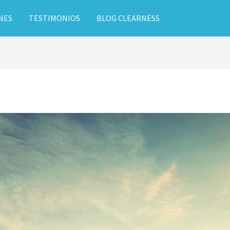
NES
TESTIMONIOS
BLOG CLEARNESS