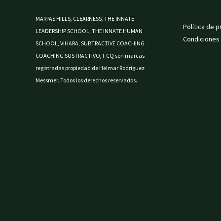
MARPAS HILLS, CLEARNESS, THE INNATE
Política de p
LEADERSHIP SCHOOL, THE INNATE HUMAN
Condiciones
SCHOOL, VIHARA, SUBTRACTIVE COACHING
COACHING SUSTRACTIVO, I-CQ son marcas
registradas propiedad de Helmar Rodríguez
Messmer. Todos los derechos reservados.