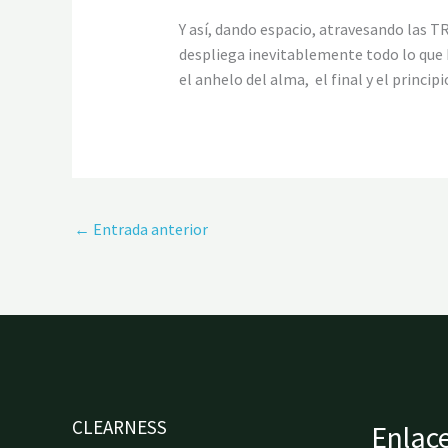
Y así, dando espacio, atravesando las T
despliega inevitablemente todo lo que 
el anhelo del alma, el final y el principi
←
Entrada anterior
CLEARNESS
Enlace