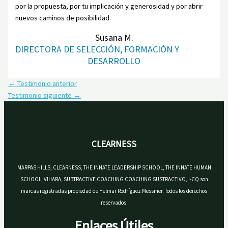
por la propuesta, por tu implicación y generosidad y por abrir
nuevos caminos de posibilidad.
Susana M.
DIRECTORA DE SELECCIÓN, FORMACIÓN Y
DESARROLLO
←
Testimonio anterior
Testimonio siguiente
→
CLEARNESS
MARPAS HILLS, CLEARNESS, THE INNATE LEADERSHIP SCHOOL, THE INNATE HUMAN
SCHOOL, VIHARA, SUBTRACTIVE COACHING COACHING SUSTRACTIVO, I-CQ son
marcas registradas propiedad de Helmar Rodríguez Messmer. Todos los derechos
reservados.
Enlaces Útiles