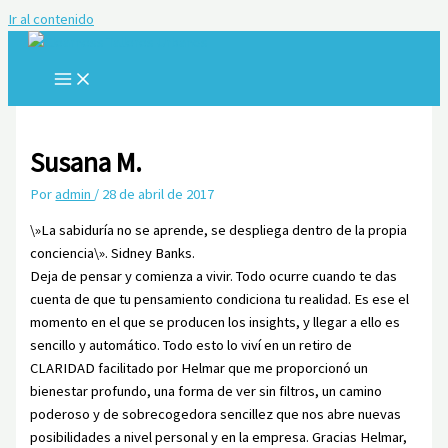
Ir al contenido
Susana M.
Por
admin
/
28 de abril de 2017
\»La sabiduría no se aprende, se despliega dentro de la propia
conciencia\». Sidney Banks.
Deja de pensar y comienza a vivir. Todo ocurre cuando te das
cuenta de que tu pensamiento condiciona tu realidad. Es ese el
momento en el que se producen los insights, y llegar a ello es
sencillo y automático. Todo esto lo viví en un retiro de
CLARIDAD facilitado por Helmar que me proporcionó un
bienestar profundo, una forma de ver sin filtros, un camino
poderoso y de sobrecogedora sencillez que nos abre nuevas
posibilidades a nivel personal y en la empresa. Gracias Helmar,