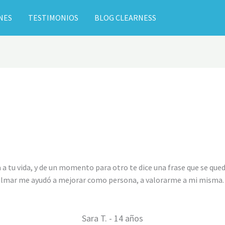
NES
TESTIMONIOS
BLOG CLEARNESS
a tu vida, y de un momento para otro te dice una frase que se que
elmar me ayudó a mejorar como persona, a valorarme a mi misma. 
Sara T. - 14 años