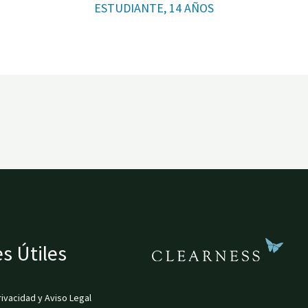
ESTUDIANTE, 14 AÑOS
s Útiles
rivacidad y Aviso Legal