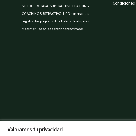
Condiciones
SCHOOL, VIHARA, SUBTRACTIVE COACHING
COACHING SUSTRACTIVO, I-CQ son marcas
registradas propiedad de Helmar Rodríguez
Messmer. Todos los derechos reservados.
Valoramos tu privacidad
© Copyright 2023 -MAR