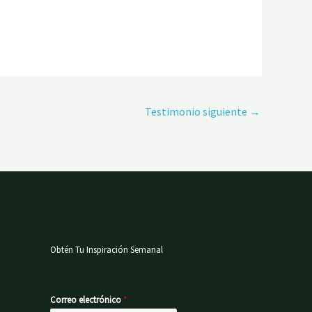
Testimonio siguiente
→
Obtén Tu Inspiración Semanal
Correo electrónico
*