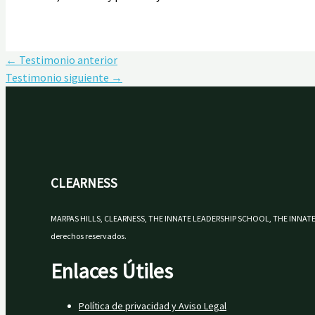
←
Testimonio anterior
Testimonio siguiente
→
CLEARNESS
MARPAS HILLS, CLEARNESS, THE INNATE LEADERSHIP SCHOOL, THE INNATE
derechos reservados.
Enlaces Útiles
Política de privacidad y Aviso Legal