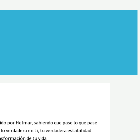
rtido por Helmar, sabiendo que pase lo que pase
o verdadero en ti, tu verdadera estabilidad
nsformación de tu vida.