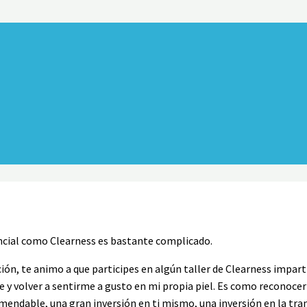
encial como Clearness es bastante complicado.
ición, te animo a que participes en algún taller de Clearness impa
y volver a sentirme a gusto en mi propia piel. Es como reconocer l
mendable, una gran inversión en ti mismo, una inversión en la tra