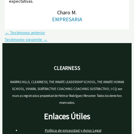
expectativas.
Charo M.
EMPRESARIA
←
Testimonio anterior
Testimonio siguiente
→
CLEARNESS
MARPAS HILLS, CLEARNESS, THE INNATE LEADERSHIP SCHOOL, THE INNATE HUMAN
SCHOOL, VIHARA, SUBTRACTIVE COACHING COACHING SUSTRACTIVO, I-CQ son
marcas registradas propiedad de Helmar Rodríguez Messmer. Todos los derechos
reservados.
Enlaces Útiles
Política de privacidad y Aviso Legal