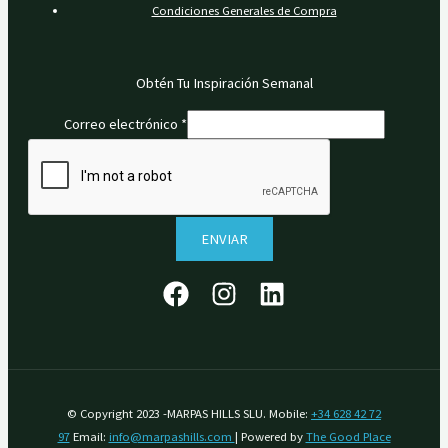
Condiciones Generales de Compra
Obtén Tu Inspiración Semanal
Correo electrónico
*
ENVIAR
© Copyright 2023 -MARPAS HILLS SLU. Mobile:
+34 628 42 72
97
Email:
info@marpashills.com
| Powered by
The Good Place