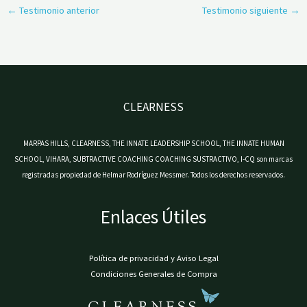
←
Testimonio anterior
Testimonio siguiente
→
CLEARNESS
MARPAS HILLS, CLEARNESS, THE INNATE LEADERSHIP SCHOOL, THE INNATE HUMAN
SCHOOL, VIHARA, SUBTRACTIVE COACHING COACHING SUSTRACTIVO, I-CQ son marcas
registradas propiedad de Helmar Rodríguez Messmer. Todos los derechos reservados.
Enlaces Útiles
Política de privacidad y Aviso Legal
Condiciones Generales de Compra