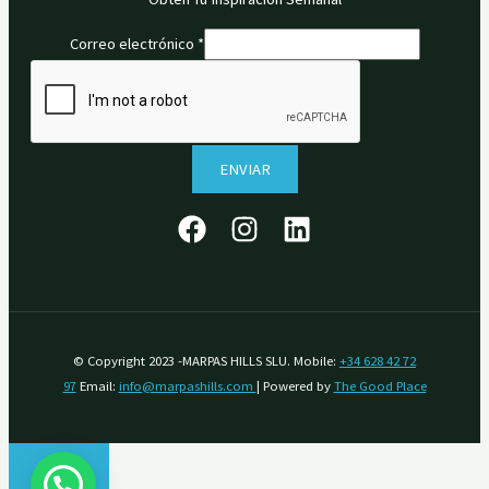
Correo electrónico
*
ENVIAR
© Copyright 2023 -MARPAS HILLS SLU. Mobile:
+34 628 42 72
97
Email:
info@marpashills.com
| Powered by
The Good Place