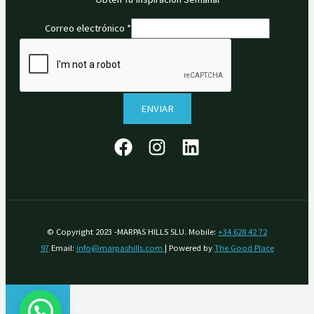
Correo electrónico
*
ENVIAR
© Copyright 2023 -MARPAS HILLS SLU. Mobile:
+34 628 42 72
97
Email:
info@marpashills.com
| Powered by
The Good Place