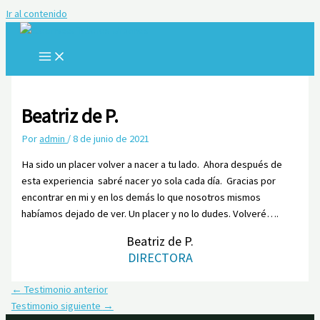
Ir al contenido
Beatriz de P.
Por
admin
/
8 de junio de 2021
Ha sido un placer volver a nacer a tu lado. Ahora después de
esta experiencia sabré nacer yo sola cada día. Gracias por
encontrar en mi y en los demás lo que nosotros mismos
habíamos dejado de ver. Un placer y no lo dudes. Volveré….
Beatriz de P.
DIRECTORA
←
Testimonio anterior
Testimonio siguiente
→