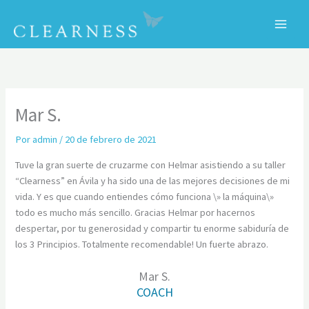
Ir
al
contenido
C
Mar S.
Por
admin
/
20 de febrero de 2021
Tuve la gran suerte de cruzarme con Helmar asistiendo a su taller
“Clearness” en Ávila y ha sido una de las mejores decisiones de mi
vida. Y es que cuando entiendes cómo funciona \» la máquina\»
todo es mucho más sencillo. Gracias Helmar por hacernos
despertar, por tu generosidad y compartir tu enorme sabiduría de
los 3 Principios. Totalmente recomendable! Un fuerte abrazo.
Mar S.
COACH