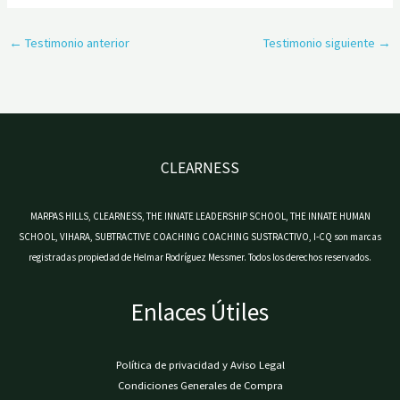
←
Testimonio anterior
Testimonio siguiente
→
CLEARNESS
MARPAS HILLS, CLEARNESS, THE INNATE LEADERSHIP SCHOOL, THE INNATE HUMAN
SCHOOL, VIHARA, SUBTRACTIVE COACHING COACHING SUSTRACTIVO, I-CQ son marcas
registradas propiedad de Helmar Rodríguez Messmer. Todos los derechos reservados.
Enlaces Útiles
Política de privacidad y Aviso Legal
Condiciones Generales de Compra