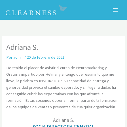
Ir
al
contenido
C
Adriana S.
Por
admin
/
20 de febrero de 2021
He tenido el placer de asistir al curso de Neuromarketing y
Oratoria impartido por Helmar y si tengo que resumir lo que me
llevo, la palabra es INSPIRADOR. Su capacidad de entrega y
generosidad provoca el cambio esperado, y sin lugar a dudas ha
conseguido cubrir las expectativas con las que afronté la
formación. Estas sesiones deberían formar parte de la formación
de los equipos de ventas y preventas de cualquier organización.
Adriana S.
SOCIA DIRECTORA GENERAL