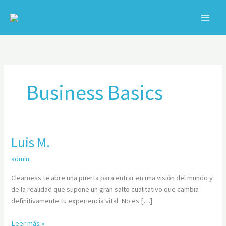
Ir
al
contenido
C
Business Basics
Luis M.
Luis
M.
admin
Clearness te abre una puerta para entrar en una visión del mundo y
de la realidad que supone un gran salto cualitativo que cambia
definitivamente tu experiencia vital. No es […]
Leer más »