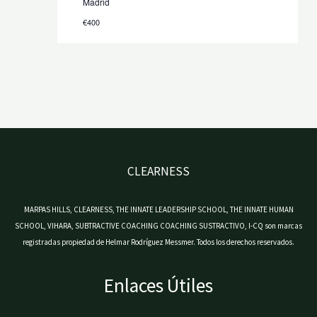
Madrid
€400
CLEARNESS
MARPAS HILLS, CLEARNESS, THE INNATE LEADERSHIP SCHOOL, THE INNATE HUMAN
SCHOOL, VIHARA, SUBTRACTIVE COACHING COACHING SUSTRACTIVO, I-CQ son marcas
registradas propiedad de Helmar Rodríguez Messmer. Todos los derechos reservados.
Enlaces Útiles